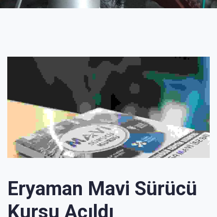
Eryaman Mavi Sürücü
Kursu Açıldı